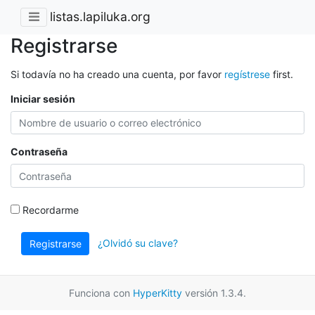
listas.lapiluka.org
Registrarse
Si todavía no ha creado una cuenta, por favor
regístrese
first.
Iniciar sesión
Contraseña
Recordarme
¿Olvidó su clave?
Registrarse
Funciona con
HyperKitty
versión 1.3.4.